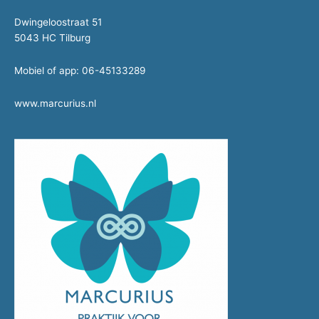
Dwingeloostraat 51
5043 HC Tilburg
Mobiel of app: 06-45133289
www.marcurius.nl